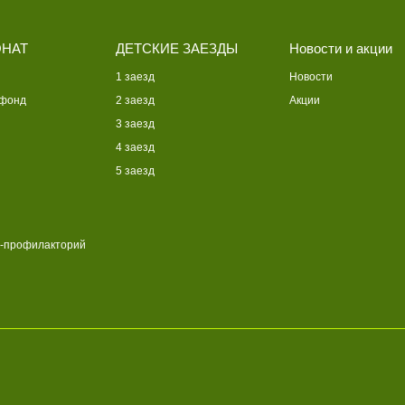
НАТ
ДЕТСКИЕ ЗАЕЗДЫ
Новости и акции
1 заезд
Новости
 фонд
2 заезд
Акции
3 заезд
4 заезд
5 заезд
-профилакторий