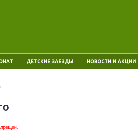
ОНАТ
ДЕТСКИЕ ЗАЕЗДЫ
НОВОСТИ И АКЦИИ
о
то
апрещен.