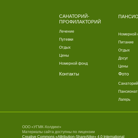
САНАТОРИЙ-
ПАНСИО
ПРОФИЛАКТОРИЙ
Лечение
Номерной
Путевки
Питание
Отдых
Отдых
Цены
Досуг
Номерной фонд
Цены
Контакты
Фото
Санаторий
Пансионат
Лагерь
ООО «УГМК-Холдинг»
Материалы сайта доступны по лицензии
Creative Commons «Attribution-ShareAlike» 4.0 International